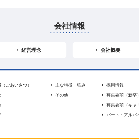
会社情報
経営理念
会社概要
報（ごあいさつ）
主な特徴・強み
採用情報
念
その他
募集要項（新卒
要
募集要項（キャ
革
パート・アルバ