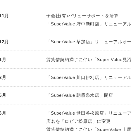
11月
子会社(有)バリューサポートを清算
「SuperValue 府中新町店」リニュー
12月
「SuperValue 草加店」リニューアルオ
1月
賃貸借契約満了に伴い「Super Value
2月
「SuperValue 川口伊刈店」リニュー
5月
「SuperValue 朝霞泉水店」閉店
6月
「SuperValue 世田谷松原店」リニュ
店名を「ロピア松原店」に変更
賃貸借契約満了に伴い「SuperValue 