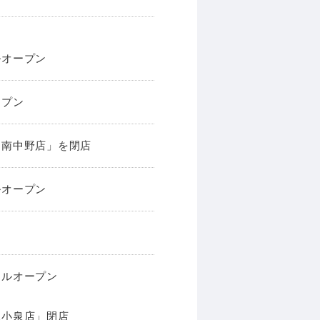
アルオープン
ープン
見沼南中野店」を閉店
アルオープン
ーアルオープン
上尾小泉店」閉店