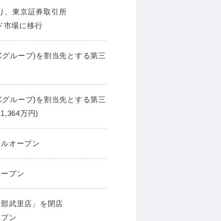
り、東京証券取引所
ード市場に移行
ICグループ)を割当先とする第三
ICグループ)を割当先とする第三
364万円)
ーアルオープン
オープン
春日部武里店」を閉店
ープン