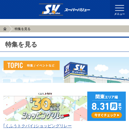
特集を見る
特集を見る
｢くふうトクバイ｣ショッピングリレー