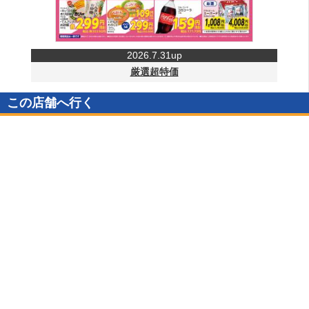
2026.7.31up
厳選超特価
この店舗へ行く