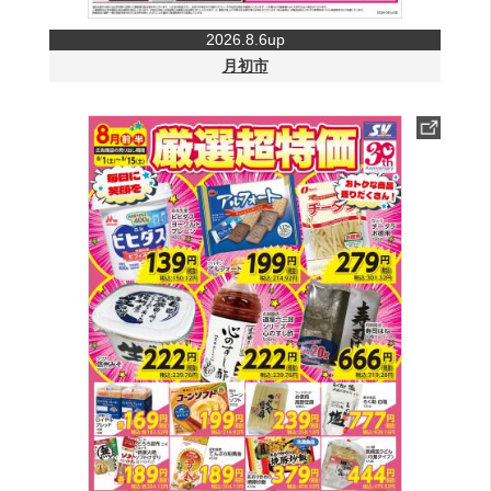
2026.8.6up
月初市