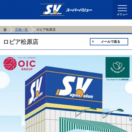
店舗一覧
ロピア松原店
ロピア松原店
メールで送る