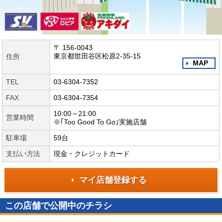
〒 156-0043
東京都世田谷区松原2-35-15
住所
MAP
TEL
03-6304-7352
FAX
03-6304-7354
10:00～21:00
営業時間
※｢Too Good To Go｣実施店舗
駐車場
59台
支払い方法
現金・クレジットカード
マイ店舗登録する
この店舗で公開中のチラシ