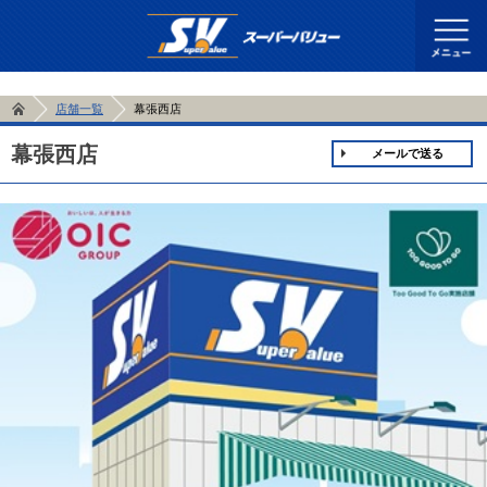
店舗一覧
幕張西店
幕張西店
メールで送る