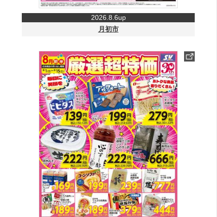
2026.8.6up
月初市