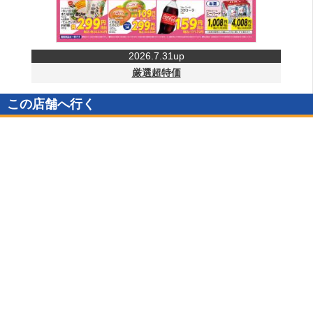
2026.7.31up
厳選超特価
この店舗へ行く