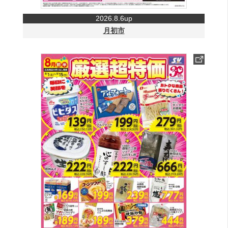
2026.8.6up
月初市