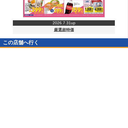
2026.7.31up
厳選超特価
この店舗へ行く