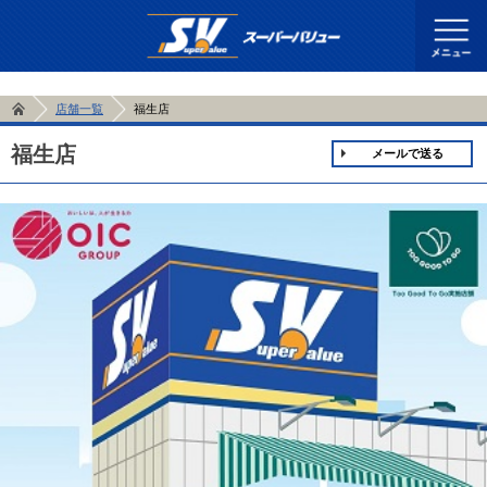
店舗一覧
福生店
福生店
メールで送る