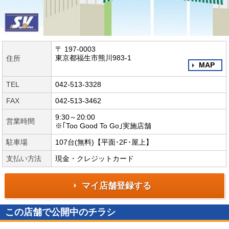
〒 197-0003
東京都福生市熊川983-1
住所
MAP
TEL
042-513-3328
FAX
042-513-3462
9:30～20:00
営業時間
※｢Too Good To Go｣実施店舗
駐車場
107台(無料)【平面･2F･屋上】
支払い方法
現金・クレジットカード
マイ店舗登録する
この店舗で公開中のチラシ